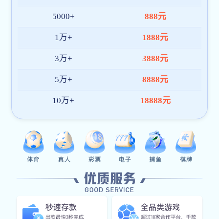
平台不对因网络问题、第三方系统故障等引发的内容偏差或使用
后果承担责任。
8. 法律适用
本协议适用中华人民共和国法律，争议将提交至平台所在地法院
依法处理。
9. 联系我们
如有任何疑问或建议，请联系邮箱：support@dhpzy.com。
荣誉与成就
华体育hth·官网登录入口 在多个国际赛事科技平台评比中脱