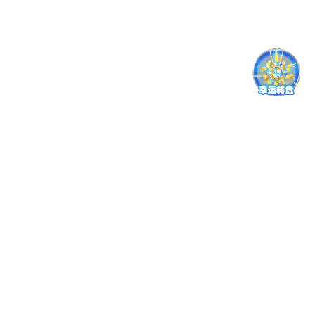
数据合规卓越平台
平台顺利通过 GDPR 与 ISO 多项认证，建立技术安全新标
准。